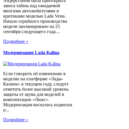
Андерссоном была приоткрыта
завеса тайны над ожидаемой
многими автолюбителями и
критиками моделью Lada Vesta.
Начало серийного производства
модели запланировано на 25
сентября следующего года....
Подробнее »
Модернизация Lada Kalina
Если говорить об изменениях в
моделях на платформе «Лады-
Калина» в текущем году, следует
отметить более высокий уровень
защиты от шума для моделей в
комплектации «Люкс».
Модернизация коснулась подвески
и...
Подробнее »