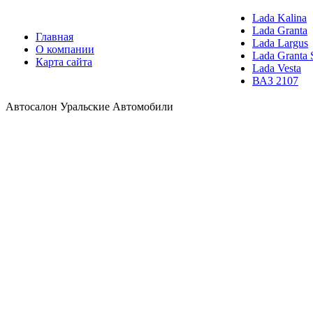
Lada Kalina
Lada Granta
Главная
Lada Largus
О компании
Lada Granta 
Карта сайта
Lada Vesta
ВАЗ 2107
Автосалон Уральские Автомобили