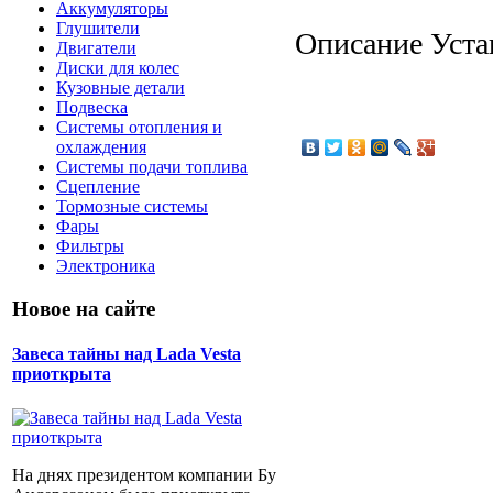
Аккумуляторы
Глушители
Описание
Уста
Двигатели
Диски для колес
Кузовные детали
Подвеска
Системы отопления и
охлаждения
Системы подачи топлива
Сцепление
Тормозные системы
Фары
Фильтры
Электроника
Новое на сайте
Завеса тайны над Lada Vesta
приоткрыта
На днях президентом компании Бу