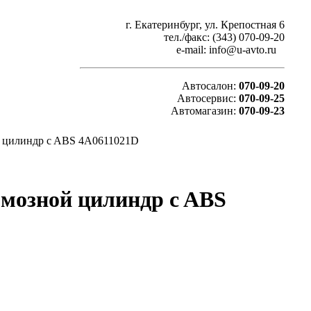
г. Екатеринбург, ул. Крепостная 6
тел./факс: (343) 070-09-20
e-mail: info@u-avto.ru
Автосалон:
070-09-20
Автосервис:
070-09-25
Автомагазин:
070-09-23
ой цилиндр c ABS 4A0611021D
ормозной цилиндр c ABS