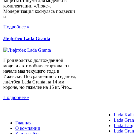
защиты от шума для моделей в
комплектации «Люкс».
Модернизация коснулась подвески
и...
Подробнее »
Лифтбек Lada Granta
Производство долгожданной
модели автомобиля стартовало в
начале мая текущего года в
Ижевске. По сравнению с седаном,
лифтбек Lada Granta на 14 мм
короче, но тяжелее на 15 кг. Что...
Подробнее »
Lada Kali
Lada Gran
Главная
Lada Larg
О компании
Lada Gran
Карта сайта