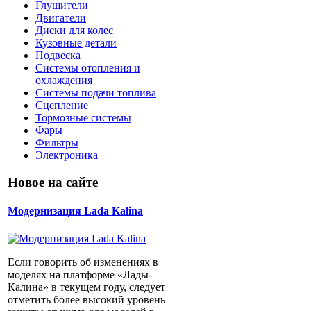
Глушители
Двигатели
Диски для колес
Кузовные детали
Подвеска
Системы отопления и
охлаждения
Системы подачи топлива
Сцепление
Тормозные системы
Фары
Фильтры
Электроника
Новое на сайте
Модернизация Lada Kalina
Если говорить об изменениях в
моделях на платформе «Лады-
Калина» в текущем году, следует
отметить более высокий уровень