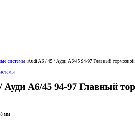
ные системы
Audi A6 / 45 / Ауди А6/45 94-97 Главный тормозн
системы
5 / Ауди А6/45 94-97 Главный т
,8 мм