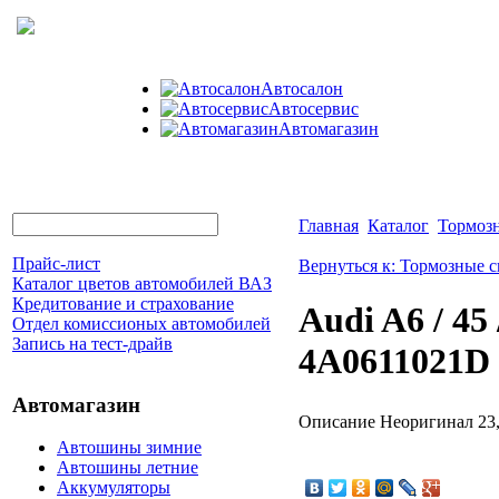
Автосалон
Автосервис
Автомагазин
Главная
Каталог
Тормоз
Прайс-лист
Вернуться к: Тормозные 
Каталог цветов автомобилей ВАЗ
Кредитование и страхование
Audi A6 / 4
Отдел комиссионых автомобилей
Запись на тест-драйв
4A0611021D
Автомагазин
Описание
Неоригинал 23
Автошины зимние
Автошины летние
Аккумуляторы