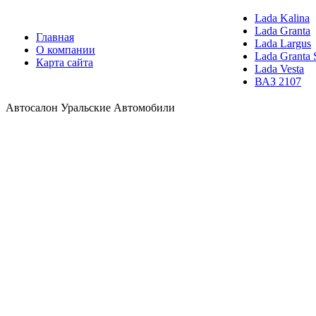
Lada Kalina
Lada Granta
Главная
Lada Largus
О компании
Lada Granta 
Карта сайта
Lada Vesta
ВАЗ 2107
Автосалон Уральские Автомобили