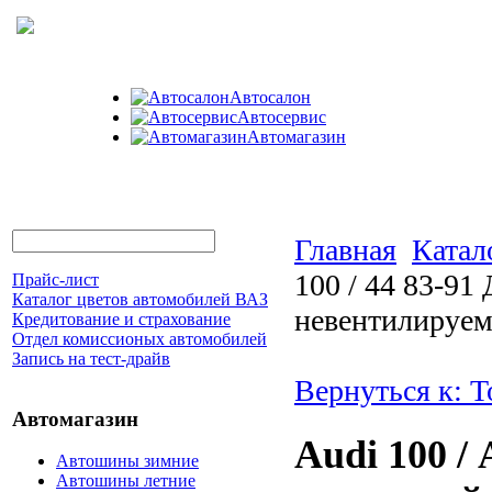
Автосалон
Автосервис
Автомагазин
Главная
Катал
100 / 44 83-91
Прайс-лист
Каталог цветов автомобилей ВАЗ
невентилируе
Кредитование и страхование
Отдел комиссионых автомобилей
Запись на тест-драйв
Вернуться к: 
Автомагазин
Audi 100 / 
Автошины зимние
Автошины летние