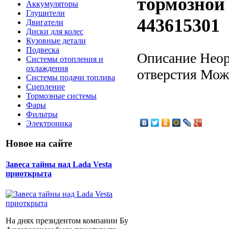
тормозной
Аккумуляторы
Глушители
443615301
Двигатели
Диски для колес
Кузовные детали
Подвеска
Описание
Неор
Системы отопления и
охлаждения
отверстия Мож
Системы подачи топлива
Сцепление
Тормозные системы
Фары
Фильтры
Электроника
Новое на сайте
Завеса тайны над Lada Vesta
приоткрыта
На днях президентом компании Бу