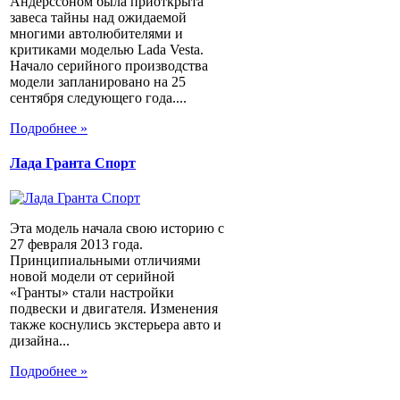
Андерссоном была приоткрыта
завеса тайны над ожидаемой
многими автолюбителями и
критиками моделью Lada Vesta.
Начало серийного производства
модели запланировано на 25
сентября следующего года....
Подробнее »
Лада Гранта Спорт
Эта модель начала свою историю с
27 февраля 2013 года.
Принципиальными отличиями
новой модели от серийной
«Гранты» стали настройки
подвески и двигателя. Изменения
также коснулись экстерьера авто и
дизайна...
Подробнее »