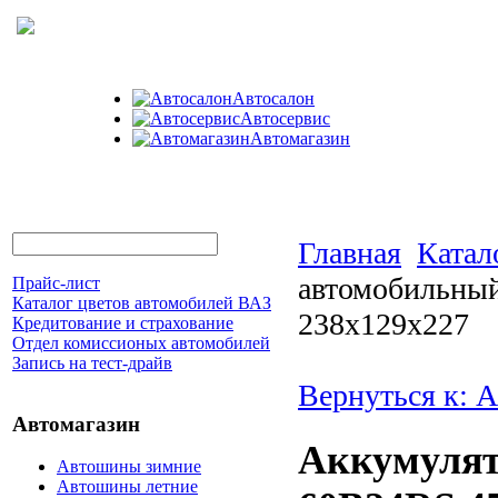
Автосалон
Автосервис
Автомагазин
Главная
Катал
автомобильный
Прайс-лист
Каталог цветов автомобилей ВАЗ
238x129x227
Кредитование и страхование
Отдел комиссионых автомобилей
Запись на тест-драйв
Вернуться к: 
Автомагазин
Аккумулят
Автошины зимние
Автошины летние