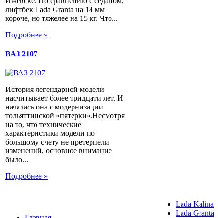
Ижевске. По сравнению с седаном,
лифтбек Lada Granta на 14 мм
короче, но тяжелее на 15 кг. Что...
Подробнее »
ВАЗ 2107
История легендарной модели
насчитывает более тридцати лет. И
началась она с модернизации
тольяттинской «пятерки».Несмотря
на то, что технические
характеристики модели по
большому счету не претерпели
изменений, основное внимание
было...
Подробнее »
Lada Kalina
Lada Granta
Главная