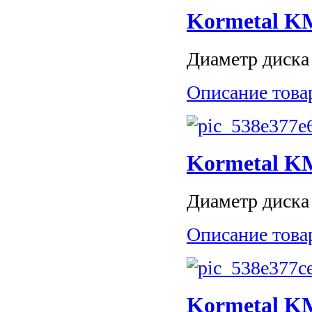
Kormetal K
Диаметр диска 
Описание това
Kormetal K
Диаметр диска 
Описание това
Kormetal K