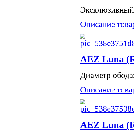
Эксклюзивный 
Описание това
AEZ Luna (R1
Диаметр обода: 
Описание това
AEZ Luna (R1