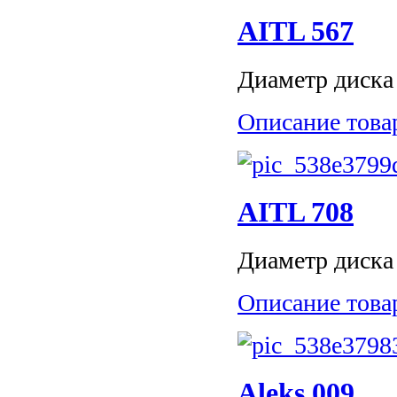
AITL 567
Диаметр диска 
Описание това
AITL 708
Диаметр диска 
Описание това
Aleks 009