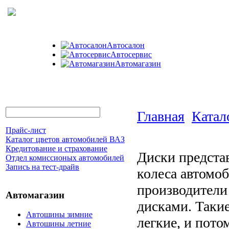
Автосалон
Автосервис
Автомагазин
Главная
Катал
Прайс-лист
Каталог цветов автомобилей ВАЗ
Кредитование и страхование
Диски предста
Отдел комиссионых автомобилей
Запись на тест-драйв
колеса автомоб
производители
Автомагазин
дисками. Таки
Автошины зимние
легкие, и пот
Автошины летние