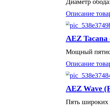
Диаметр обода: 
Описание това
AEZ Tacana (
Мощный пятисп
Описание това
AEZ Wave (R1
Пять широких 