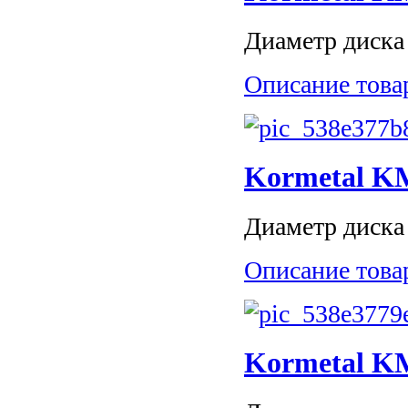
Диаметр диска 
Описание това
Kormetal K
Диаметр диска 
Описание това
Kormetal K