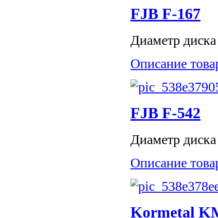
FJB F-167
Диаметр диска 
Описание това
FJB F-542
Диаметр диска 
Описание това
Kormetal K