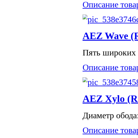
Описание това
AEZ Wave (R1
Пять широких 
Описание това
AEZ Xylo (R1
Диаметр обода: 
Описание това