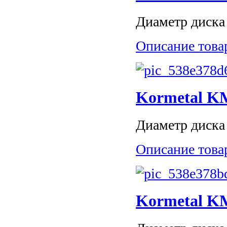
Диаметр диска 
Описание това
Kormetal K
Диаметр диска 
Описание това
Kormetal K