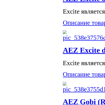
Excite являетс
Описание това
AEZ Excite d
Excite являетс
Описание това
AEZ Gobi (R1