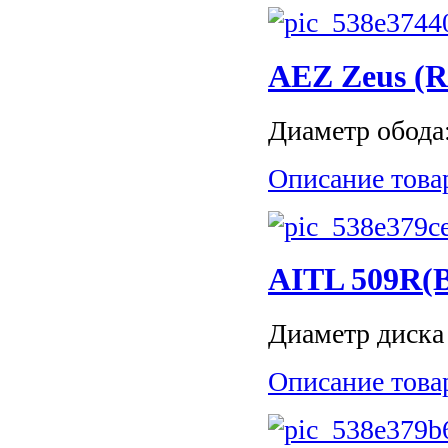
AEZ Zeus (R1
Диаметр обода: 
Описание това
AITL 509R
Диаметр диска 
Описание това