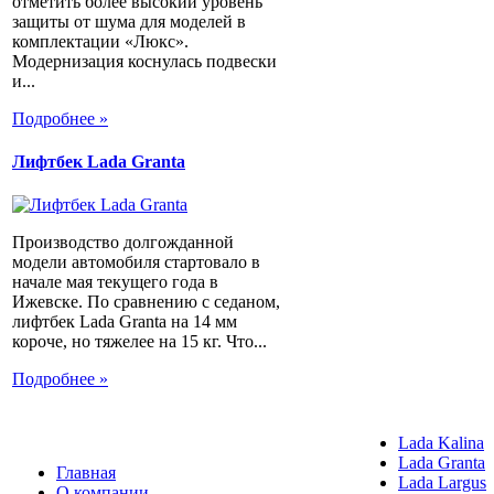
отметить более высокий уровень
защиты от шума для моделей в
комплектации «Люкс».
Модернизация коснулась подвески
и...
Подробнее »
Лифтбек Lada Granta
Производство долгожданной
модели автомобиля стартовало в
начале мая текущего года в
Ижевске. По сравнению с седаном,
лифтбек Lada Granta на 14 мм
короче, но тяжелее на 15 кг. Что...
Подробнее »
Lada Kalina
Lada Granta
Главная
Lada Largus
О компании