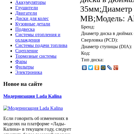
Аккумуляторы
35мм;Диаметр 
Глушители
Двигатели
MB;Модель: Al
Диски для колес
Кузовные детали
Бренд:
Подвеска
Диаметр диска в дюймах 
Системы отопления и
Сверловка (PCD):
охлаждения
Системы подачи топлива
Диаметр cтупицы (DIA):
Сцепление
Код:
Тормозные системы
Тип диска:
Фары
Фильтры
Электроника
Новое на сайте
Модернизация Lada Kalina
Если говорить об изменениях в
моделях на платформе «Лады-
Калина» в текущем году, следует