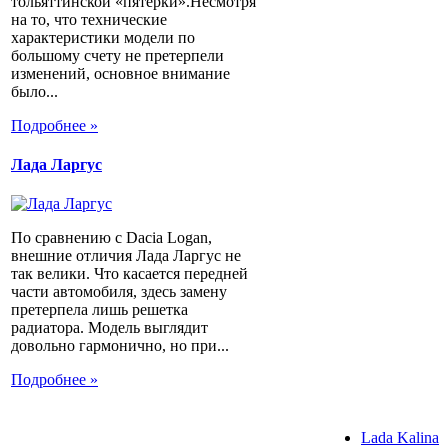
тольяттинской «пятерки».Несмотря
на то, что технические
характеристики модели по
большому счету не претерпели
изменений, основное внимание
было...
Подробнее »
Лада Ларгус
По сравнению с Dacia Logan,
внешние отличия Лада Ларгус не
так велики. Что касается передней
части автомобиля, здесь замену
претерпела лишь решетка
радиатора. Модель выглядит
довольно гармонично, но при...
Подробнее »
Lada Kalina