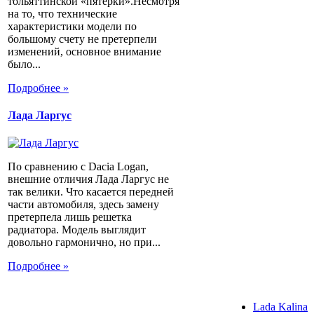
тольяттинской «пятерки».Несмотря
на то, что технические
характеристики модели по
большому счету не претерпели
изменений, основное внимание
было...
Подробнее »
Лада Ларгус
По сравнению с Dacia Logan,
внешние отличия Лада Ларгус не
так велики. Что касается передней
части автомобиля, здесь замену
претерпела лишь решетка
радиатора. Модель выглядит
довольно гармонично, но при...
Подробнее »
Lada Kalina