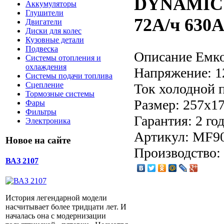
DYNAMIC 
Аккумуляторы
Глушители
72А/ч 630А
Двигатели
Диски для колес
Кузовные детали
Подвеска
Описание
Емко
Системы отопления и
охлаждения
Напряжение: 1
Системы подачи топлива
Сцепление
Ток холодной 
Тормозные системы
Размер: 257x1
Фары
Фильтры
Гарантия: 2 го
Электроника
Артикул: MF9
Новое на сайте
Производство:
ВАЗ 2107
История легендарной модели
насчитывает более тридцати лет. И
началась она с модернизации