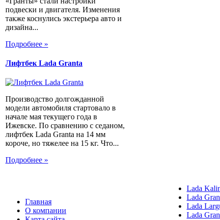
«Гранты» стали настройки
подвески и двигателя. Изменения
также коснулись экстерьера авто и
дизайна...
Подробнее »
Лифтбек Lada Granta
Производство долгожданной
модели автомобиля стартовало в
начале мая текущего года в
Ижевске. По сравнению с седаном,
лифтбек Lada Granta на 14 мм
короче, но тяжелее на 15 кг. Что...
Подробнее »
Lada Kali
Lada Gran
Главная
Lada Larg
О компании
Lada Gran
Карта сайта