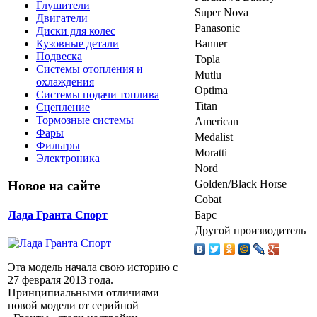
Глушители
Super Nova
Двигатели
Panasonic
Диски для колес
Banner
Кузовные детали
Подвеска
Topla
Системы отопления и
Mutlu
охлаждения
Optima
Системы подачи топлива
Titan
Сцепление
Тормозные системы
American
Фары
Medalist
Фильтры
Moratti
Электроника
Nord
Golden/Black Horse
Новое на сайте
Cobat
Барс
Лада Гранта Спорт
Другой производитель
Эта модель начала свою историю с
27 февраля 2013 года.
Принципиальными отличиями
новой модели от серийной