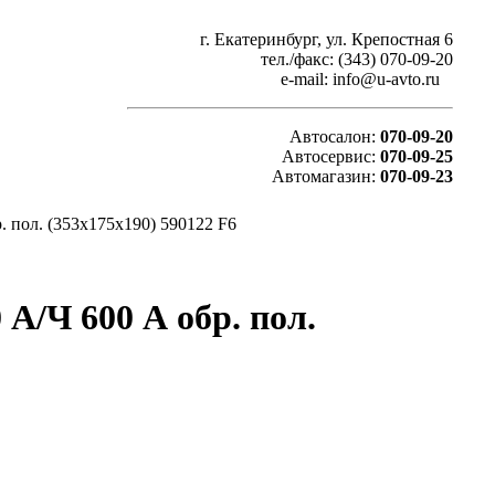
г. Екатеринбург, ул. Крепостная 6
тел./факс: (343) 070-09-20
e-mail: info@u-avto.ru
Автосалон:
070-09-20
Автосервис:
070-09-25
Автомагазин:
070-09-23
 пол. (353x175x190) 590122 F6
А/Ч 600 А обр. пол.