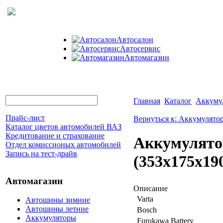
Автосалон
Автосервис
Автомагазин
Главная
Каталог
Аккуму
Прайс-лист
Вернуться к: Аккумулято
Каталог цветов автомобилей ВАЗ
Кредитование и страхование
Аккумулятор
Отдел комиссионых автомобилей
Запись на тест-драйв
(353x175x19
Автомагазин
Описание
Varta
Автошины зимние
Автошины летние
Bosch
Аккумуляторы
Furukawa Battery