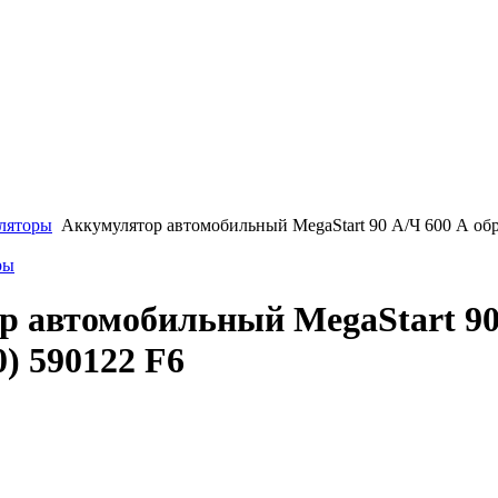
ляторы
Аккумулятор автомобильный MegaStart 90 А/Ч 600 А обр.
ры
 автомобильный MegaStart 90 
0) 590122 F6