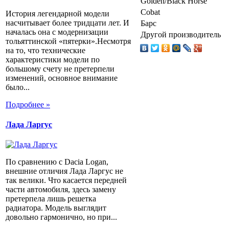
Golden/Black Horse
Cobat
История легендарной модели
насчитывает более тридцати лет. И
Барс
началась она с модернизации
Другой производитель
тольяттинской «пятерки».Несмотря
на то, что технические
характеристики модели по
большому счету не претерпели
изменений, основное внимание
было...
Подробнее »
Лада Ларгус
По сравнению с Dacia Logan,
внешние отличия Лада Ларгус не
так велики. Что касается передней
части автомобиля, здесь замену
претерпела лишь решетка
радиатора. Модель выглядит
довольно гармонично, но при...