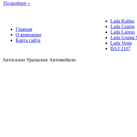
Подробнее »
Lada Kalina
Lada Granta
Главная
Lada Largus
О компании
Lada Granta 
Карта сайта
Lada Vesta
ВАЗ 2107
Автосалон Уральские Автомобили