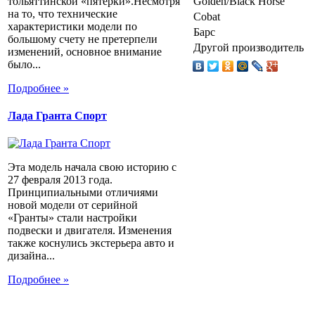
тольяттинской «пятерки».Несмотря
Golden/Black Horse
на то, что технические
Cobat
характеристики модели по
Барс
большому счету не претерпели
Другой производитель
изменений, основное внимание
было...
Подробнее »
Лада Гранта Спорт
Эта модель начала свою историю с
27 февраля 2013 года.
Принципиальными отличиями
новой модели от серийной
«Гранты» стали настройки
подвески и двигателя. Изменения
также коснулись экстерьера авто и
дизайна...
Подробнее »