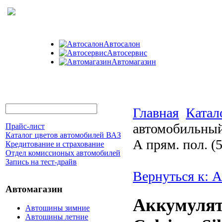
Автосалон
Автосервис
Автомагазин
Главная
Катал
автомобильный 
Прайс-лист
Каталог цветов автомобилей ВАЗ
А прям. пол. 
Кредитование и страхование
Отдел комиссионых автомобилей
Запись на тест-драйв
Вернуться к: 
Автомагазин
Аккумулят
Автошины зимние
Автошины летние