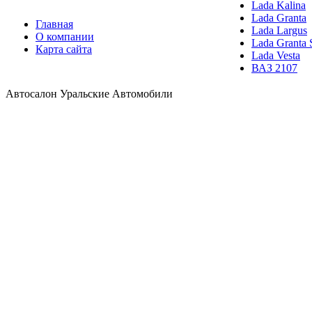
Lada Kalina
Lada Granta
Главная
Lada Largus
О компании
Lada Granta 
Карта сайта
Lada Vesta
ВАЗ 2107
Автосалон Уральские Автомобили