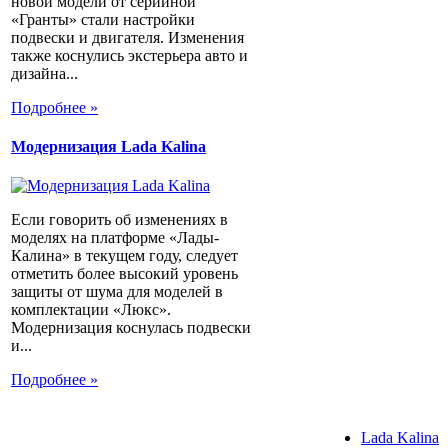
новой модели от серийной
«Гранты» стали настройки
подвески и двигателя. Изменения
также коснулись экстерьера авто и
дизайна...
Подробнее »
Модернизация Lada Kalina
Если говорить об изменениях в
моделях на платформе «Лады-
Калина» в текущем году, следует
отметить более высокий уровень
защиты от шума для моделей в
комплектации «Люкс».
Модернизация коснулась подвески
и...
Подробнее »
Lada Kalina