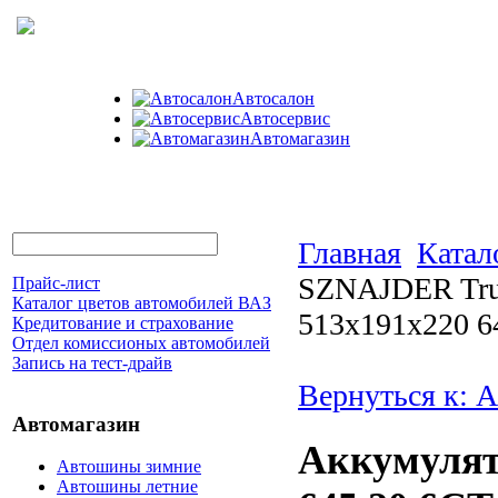
Автосалон
Автосервис
Автомагазин
Главная
Катал
SZNAJDER Truc
Прайс-лист
Каталог цветов автомобилей ВАЗ
513x191x220 6
Кредитование и страхование
Отдел комиссионых автомобилей
Запись на тест-драйв
Вернуться к: 
Автомагазин
Аккумулят
Автошины зимние
Автошины летние