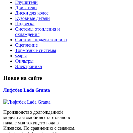
Глушители
Двигатели
Диски для колес
Кузовные детали
Подвеска
Системы отопления и
охлаждения
Системы подачи топлива
Сцепление
Тормозные системы
Фары
Фильтры
Электроника
Новое на сайте
Лифтбек Lada Granta
Производство долгожданной
модели автомобиля стартовало в
начале мая текущего года в
Ижевске. По сравнению с седаном,