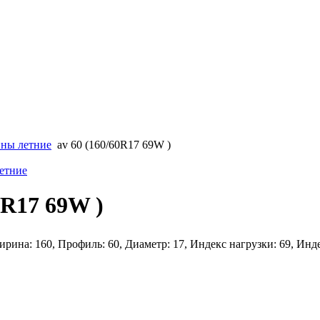
ны летние
av 60 (160/60R17 69W )
етние
0R17 69W )
рина: 160, Профиль: 60, Диаметр: 17, Индекс нагрузки: 69, Инд