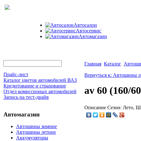
Автосалон
Автосервис
Автомагазин
Главная
Каталог
Автоши
Прайс-лист
Вернуться к: Автошины л
Каталог цветов автомобилей ВАЗ
Кредитование и страхование
av 60 (160/6
Отдел комиссионых автомобилей
Запись на тест-драйв
Описание
Сезон: Лето, Ши
Автомагазин
Автошины зимние
Автошины летние
Аккумуляторы