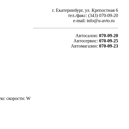
г. Екатеринбург, ул. Крепостная 6
тел./факс: (343) 070-09-20
e-mail: info@u-avto.ru
Автосалон:
070-09-20
Автосервис:
070-09-25
Автомагазин:
070-09-23
екс скорости: W