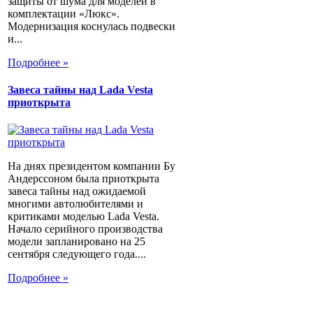
защиты от шума для моделей в
комплектации «Люкс».
Модернизация коснулась подвески
и...
Подробнее »
Завеса тайны над Lada Vesta
приоткрыта
На днях президентом компании Бу
Андерссоном была приоткрыта
завеса тайны над ожидаемой
многими автолюбителями и
критиками моделью Lada Vesta.
Начало серийного производства
модели запланировано на 25
сентября следующего года....
Подробнее »