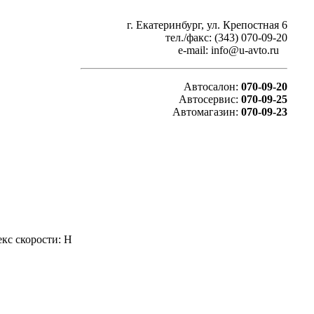
г. Екатеринбург, ул. Крепостная 6
тел./факс: (343) 070-09-20
e-mail: info@u-avto.ru
Автосалон:
070-09-20
Автосервис:
070-09-25
Автомагазин:
070-09-23
екс скорости: H