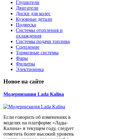
Глушители
Двигатели
Диски для колес
Кузовные детали
Подвеска
Системы отопления и
охлаждения
Системы подачи топлива
Сцепление
Тормозные системы
Фары
Фильтры
Электроника
Новое на сайте
Модернизация Lada Kalina
Если говорить об изменениях в
моделях на платформе «Лады-
Калина» в текущем году, следует
отметить более высокий уровень