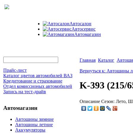
Автосалон
Автосервис
Автомагазин
Главная
Каталог
Автоши
Прайс-лист
Вернуться к: Автошины л
Каталог цветов автомобилей ВАЗ
Кредитование и страхование
K-393 (215/
Отдел комиссионых автомобилей
Запись на тест-драйв
Описание
Сезон: Лето, Ши
Автомагазин
Автошины зимние
Автошины летние
Аккумуляторы