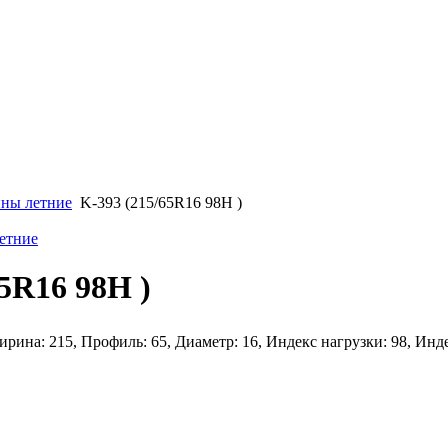
ны летние
K-393 (215/65R16 98H )
етние
65R16 98H )
рина: 215, Профиль: 65, Диаметр: 16, Индекс нагрузки: 98, Инд