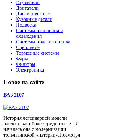
Глушители
Двигатели
Диски для колес
Кузовные детали
Подвеска
Системы отопления и
охлаждения
Системы подачи топлива
Сцепление
Тормозные системы
Фары
Фильтры
Электроника
Новое на сайте
ВАЗ 2107
История легендарной модели
насчитывает более тридцати лет. И
началась она с модернизации
тольяттинской «пятерки».Несмотря