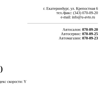
г. Екатеринбург, ул. Крепостная 6
тел./факс: (343) 070-09-20
e-mail: info@u-avto.ru
Автосалон:
070-09-20
Автосервис:
070-09-25
Автомагазин:
070-09-23
)
декс скорости: Y