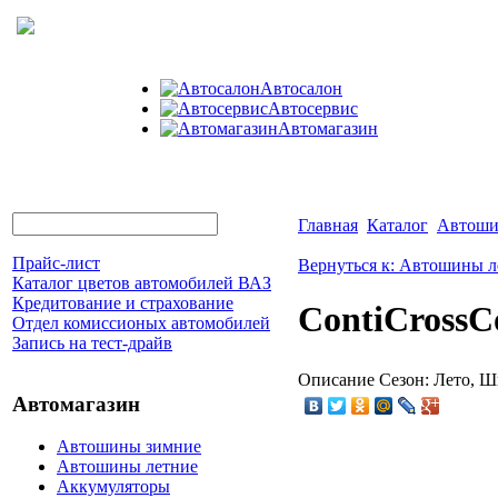
Автосалон
Автосервис
Автомагазин
Главная
Каталог
Автоши
Прайс-лист
Вернуться к: Автошины л
Каталог цветов автомобилей ВАЗ
Кредитование и страхование
ContiCrossC
Отдел комиссионых автомобилей
Запись на тест-драйв
Описание
Сезон: Лето, Ши
Автомагазин
Автошины зимние
Автошины летние
Аккумуляторы