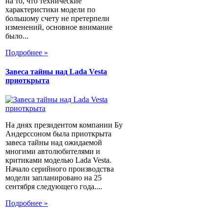
на то, что технические
характеристики модели по
большому счету не претерпели
изменений, основное внимание
было...
Подробнее »
Завеса тайны над Lada Vesta
приоткрыта
На днях президентом компании Бу
Андерссоном была приоткрыта
завеса тайны над ожидаемой
многими автолюбителями и
критиками моделью Lada Vesta.
Начало серийного производства
модели запланировано на 25
сентября следующего года....
Подробнее »