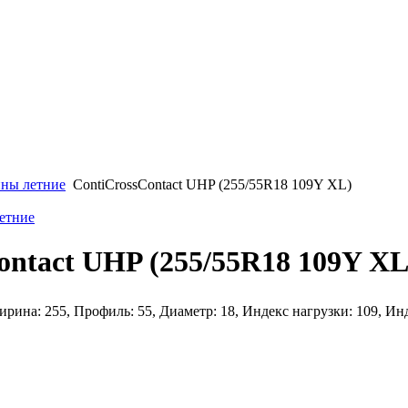
ны летние
ContiCrossContact UHP (255/55R18 109Y XL)
етние
ontact UHP (255/55R18 109Y XL
рина: 255, Профиль: 55, Диаметр: 18, Индекс нагрузки: 109, Ин