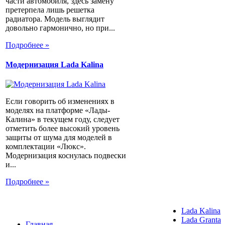
части автомобиля, здесь замену
претерпела лишь решетка
радиатора. Модель выглядит
довольно гармонично, но при...
Подробнее »
Модернизация Lada Kalina
Если говорить об изменениях в
моделях на платформе «Лады-
Калина» в текущем году, следует
отметить более высокий уровень
защиты от шума для моделей в
комплектации «Люкс».
Модернизация коснулась подвески
и...
Подробнее »
Lada Kalina
Lada Granta
Главная