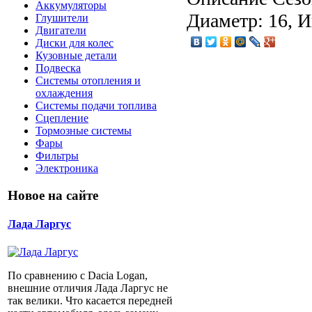
Аккумуляторы
Диаметр: 16, И
Глушители
Двигатели
Диски для колес
Кузовные детали
Подвеска
Системы отопления и
охлаждения
Системы подачи топлива
Сцепление
Тормозные системы
Фары
Фильтры
Электроника
Новое на сайте
Лада Ларгус
По сравнению с Dacia Logan,
внешние отличия Лада Ларгус не
так велики. Что касается передней