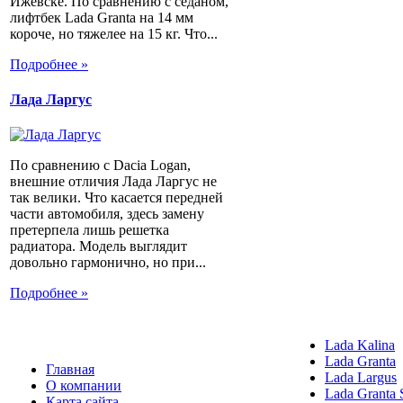
Ижевске. По сравнению с седаном,
лифтбек Lada Granta на 14 мм
короче, но тяжелее на 15 кг. Что...
Подробнее »
Лада Ларгус
По сравнению с Dacia Logan,
внешние отличия Лада Ларгус не
так велики. Что касается передней
части автомобиля, здесь замену
претерпела лишь решетка
радиатора. Модель выглядит
довольно гармонично, но при...
Подробнее »
Lada Kalina
Lada Granta
Главная
Lada Largus
О компании
Lada Granta 
Карта сайта