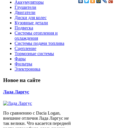
Аккумуляторы
Глушители
Двигатели
Диски для колес
Кузовные детали
Подвеска
Системы отопления и
охлаждения
Системы подачи топлива
Сцепление
Тормозные системы
Фары
Фильтры
Электроника
Новое на сайте
Лада Ларгус
По сравнению с Dacia Logan,
внешние отличия Лада Ларгус не
так велики. Что касается передней