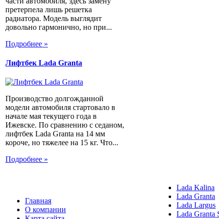
части автомобиля, здесь замену
претерпела лишь решетка
радиатора. Модель выглядит
довольно гармонично, но при...
Подробнее »
Лифтбек Lada Granta
Производство долгожданной
модели автомобиля стартовало в
начале мая текущего года в
Ижевске. По сравнению с седаном,
лифтбек Lada Granta на 14 мм
короче, но тяжелее на 15 кг. Что...
Подробнее »
Lada Kalina
Lada Granta
Главная
Lada Largus
О компании
Lada Granta 
Карта сайта