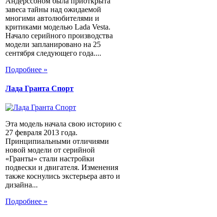
Андерссоном была приоткрыта
завеса тайны над ожидаемой
многими автолюбителями и
критиками моделью Lada Vesta.
Начало серийного производства
модели запланировано на 25
сентября следующего года....
Подробнее »
Лада Гранта Спорт
Эта модель начала свою историю с
27 февраля 2013 года.
Принципиальными отличиями
новой модели от серийной
«Гранты» стали настройки
подвески и двигателя. Изменения
также коснулись экстерьера авто и
дизайна...
Подробнее »