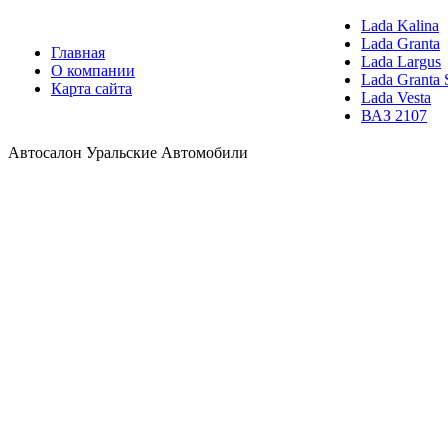
Lada Kalina
Lada Granta
Главная
Lada Largus
О компании
Lada Granta 
Карта сайта
Lada Vesta
ВАЗ 2107
Автосалон Уральские Автомобили