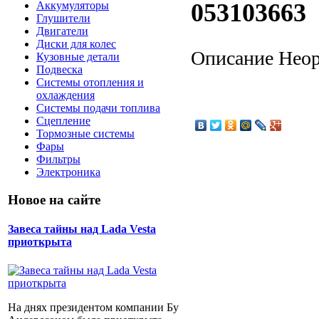
053103663
Аккумуляторы
Глушители
Двигатели
Диски для колес
Описание
Неор
Кузовные детали
Подвеска
Системы отопления и
охлаждения
Системы подачи топлива
Сцепление
Тормозные системы
Фары
Фильтры
Электроника
Новое на сайте
Завеса тайны над Lada Vesta
приоткрыта
На днях президентом компании Бу