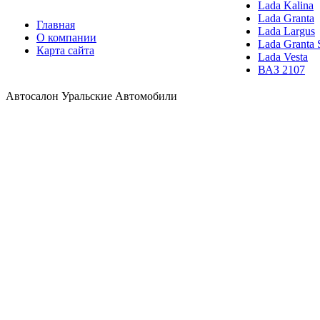
Lada Kalina
Lada Granta
Главная
Lada Largus
О компании
Lada Granta 
Карта сайта
Lada Vesta
ВАЗ 2107
Автосалон Уральские Автомобили