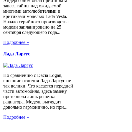
Андерссоном была приоткрыта
завеса тайны над ожидаемой
многими автолюбителями и
критиками моделью Lada Vesta.
Начало серийного производства
модели запланировано на 25
сентября следующего года....
Подробнее »
Лада Ларгус
По сравнению с Dacia Logan,
внешние отличия Лада Ларгус не
так велики. Что касается передней
части автомобиля, здесь замену
претерпела лишь решетка
радиатора. Модель выглядит
довольно гармонично, но при...
Подробнее »