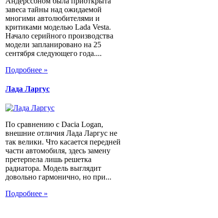
Андерссоном была приоткрыта
завеса тайны над ожидаемой
многими автолюбителями и
критиками моделью Lada Vesta.
Начало серийного производства
модели запланировано на 25
сентября следующего года....
Подробнее »
Лада Ларгус
По сравнению с Dacia Logan,
внешние отличия Лада Ларгус не
так велики. Что касается передней
части автомобиля, здесь замену
претерпела лишь решетка
радиатора. Модель выглядит
довольно гармонично, но при...
Подробнее »