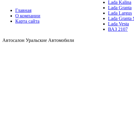
Lada Kalina
Lada Granta
Главная
Lada Largus
О компании
Lada Granta 
Карта сайта
Lada Vesta
ВАЗ 2107
Автосалон Уральские Автомобили