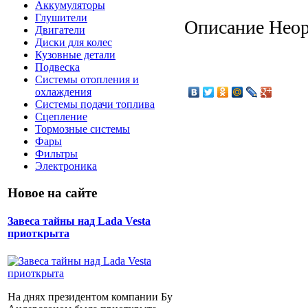
Аккумуляторы
Глушители
Описание
Неор
Двигатели
Диски для колес
Кузовные детали
Подвеска
Системы отопления и
охлаждения
Системы подачи топлива
Сцепление
Тормозные системы
Фары
Фильтры
Электроника
Новое на сайте
Завеса тайны над Lada Vesta
приоткрыта
На днях президентом компании Бу