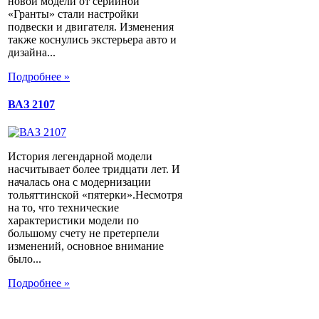
новой модели от серийной
«Гранты» стали настройки
подвески и двигателя. Изменения
также коснулись экстерьера авто и
дизайна...
Подробнее »
ВАЗ 2107
История легендарной модели
насчитывает более тридцати лет. И
началась она с модернизации
тольяттинской «пятерки».Несмотря
на то, что технические
характеристики модели по
большому счету не претерпели
изменений, основное внимание
было...
Подробнее »