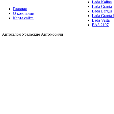
Lada Kalina
Lada Granta
Главная
Lada Largus
О компании
Lada Granta 
Карта сайта
Lada Vesta
ВАЗ 2107
Автосалон Уральские Автомобили