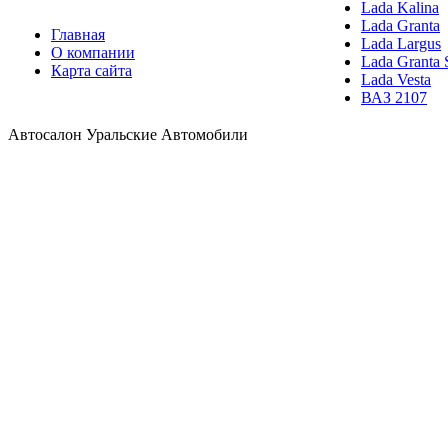
Lada Kalina
Lada Granta
Главная
Lada Largus
О компании
Lada Granta 
Карта сайта
Lada Vesta
ВАЗ 2107
Автосалон Уральские Автомобили