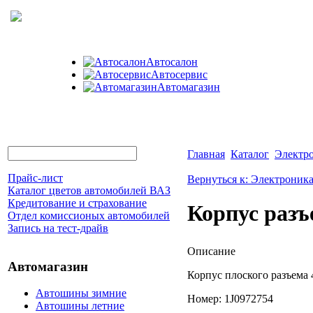
Автосалон
Автосервис
Автомагазин
Главная
Каталог
Электр
Прайс-лист
Вернуться к: Электроник
Каталог цветов автомобилей ВАЗ
Кредитование и страхование
Корпус разъ
Отдел комиссионых автомобилей
Запись на тест-драйв
Описание
Автомагазин
Корпус плоского разъема
Автошины зимние
Номер: 1J0972754
Автошины летние