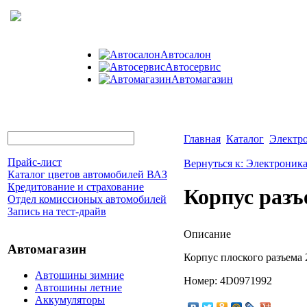
Автосалон
Автосервис
Автомагазин
Главная
Каталог
Электр
Прайс-лист
Вернуться к: Электроник
Каталог цветов автомобилей ВАЗ
Кредитование и страхование
Корпус разъ
Отдел комиссионых автомобилей
Запись на тест-драйв
Описание
Автомагазин
Корпус плоского разъема 
Автошины зимние
Номер: 4D0971992
Автошины летние
Аккумуляторы