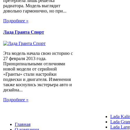
претерпела лишь решетка
радиатора. Модель выглядит
довольно гармонично, но при...
Подробнее »
Лада Гранта Спорт
Эта модель начала свою историю с
27 февраля 2013 года.
Принципиальными отличиями
новой модели от серийной
«Гранты» стали настройки
подвески и двигателя. Изменения
также коснулись экстерьера авто и
дизайна...
Подробнее »
Lada Kali
Lada Gran
Главная
Lada Larg
О компании