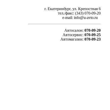
г. Екатеринбург, ул. Крепостная 6
тел./факс: (343) 070-09-20
e-mail: info@u-avto.ru
Автосалон:
070-09-20
Автосервис:
070-09-25
Автомагазин:
070-09-23