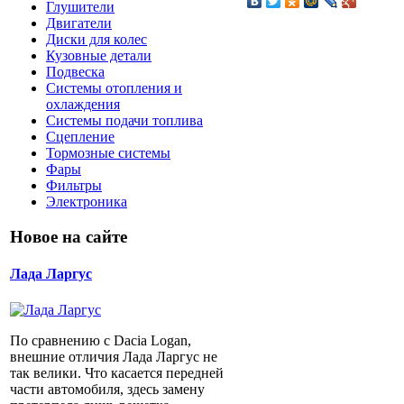
Глушители
Двигатели
Диски для колес
Кузовные детали
Подвеска
Системы отопления и
охлаждения
Системы подачи топлива
Сцепление
Тормозные системы
Фары
Фильтры
Электроника
Новое на сайте
Лада Ларгус
По сравнению с Dacia Logan,
внешние отличия Лада Ларгус не
так велики. Что касается передней
части автомобиля, здесь замену