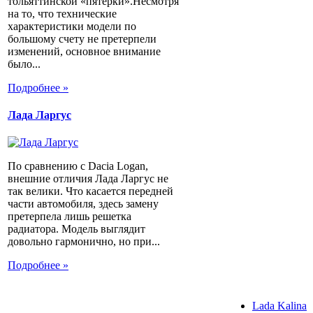
тольяттинской «пятерки».Несмотря
на то, что технические
характеристики модели по
большому счету не претерпели
изменений, основное внимание
было...
Подробнее »
Лада Ларгус
По сравнению с Dacia Logan,
внешние отличия Лада Ларгус не
так велики. Что касается передней
части автомобиля, здесь замену
претерпела лишь решетка
радиатора. Модель выглядит
довольно гармонично, но при...
Подробнее »
Lada Kalina