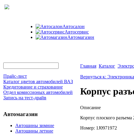
Автосалон
Автосервис
Автомагазин
Главная
Каталог
Электр
Прайс-лист
Вернуться к: Электроник
Каталог цветов автомобилей ВАЗ
Кредитование и страхование
Корпус разъ
Отдел комиссионых автомобилей
Запись на тест-драйв
Описание
Автомагазин
Корпус плоского разъема
Автошины зимние
Номер: 1J0971972
Автошины летние