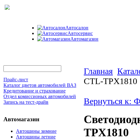
Автосалон
Автосервис
Автомагазин
Главная
Катал
CTL-TPX1810
Прайс-лист
Каталог цветов автомобилей ВАЗ
Кредитование и страхование
Отдел комиссионых автомобилей
Вернуться к: 
Запись на тест-драйв
Светодиод
Автомагазин
TPX1810
Автошины зимние
Автошины летние