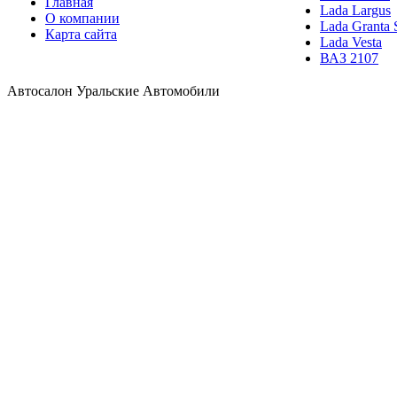
Главная
Lada Largus
О компании
Lada Granta 
Карта сайта
Lada Vesta
ВАЗ 2107
Автосалон Уральские Автомобили