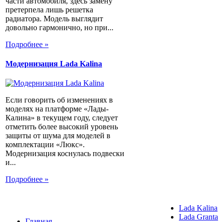
части автомобиля, здесь замену
претерпела лишь решетка
радиатора. Модель выглядит
довольно гармонично, но при...
Подробнее »
Модернизация Lada Kalina
Если говорить об изменениях в
моделях на платформе «Лады-
Калина» в текущем году, следует
отметить более высокий уровень
защиты от шума для моделей в
комплектации «Люкс».
Модернизация коснулась подвески
и...
Подробнее »
Lada Kalina
Lada Granta
Главная