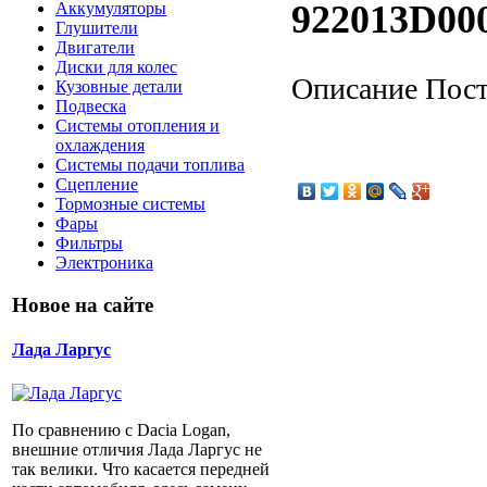
922013D00
Аккумуляторы
Глушители
Двигатели
Диски для колес
Описание
Пост
Кузовные детали
Подвеска
Системы отопления и
охлаждения
Системы подачи топлива
Сцепление
Тормозные системы
Фары
Фильтры
Электроника
Новое на сайте
Лада Ларгус
По сравнению с Dacia Logan,
внешние отличия Лада Ларгус не
так велики. Что касается передней