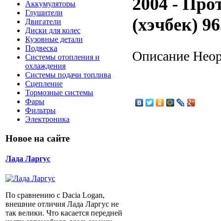
2004 - Про
Аккумуляторы
Глушители
(хэчбек) 9
Двигатели
Диски для колес
Кузовные детали
Подвеска
Описание
Неор
Системы отопления и
охлаждения
Системы подачи топлива
Сцепление
Тормозные системы
Фары
Фильтры
Электроника
Новое на сайте
Лада Ларгус
По сравнению с Dacia Logan,
внешние отличия Лада Ларгус не
так велики. Что касается передней