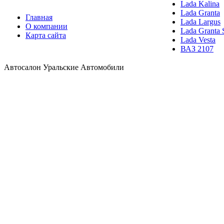
Lada Kalina
Lada Granta
Главная
Lada Largus
О компании
Lada Granta 
Карта сайта
Lada Vesta
ВАЗ 2107
Автосалон Уральские Автомобили