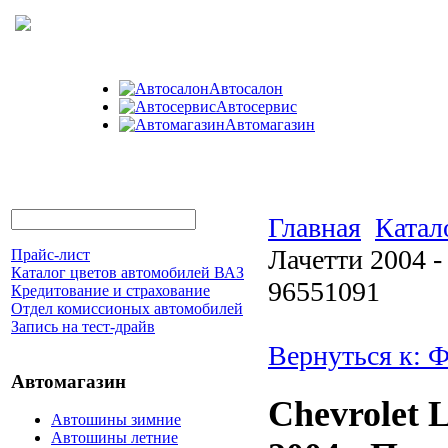
Автосалон
Автосервис
Автомагазин
Главная
Катал
Лачетти 2004 -
Прайс-лист
Каталог цветов автомобилей ВАЗ
96551091
Кредитование и страхование
Отдел комиссионых автомобилей
Запись на тест-драйв
Вернуться к: 
Автомагазин
Chevrolet 
Автошины зимние
Автошины летние