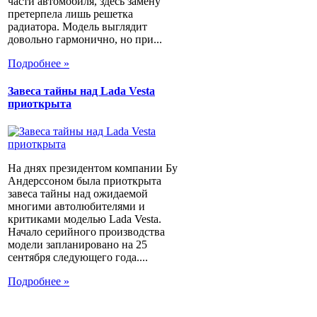
части автомобиля, здесь замену
претерпела лишь решетка
радиатора. Модель выглядит
довольно гармонично, но при...
Подробнее »
Завеса тайны над Lada Vesta
приоткрыта
На днях президентом компании Бу
Андерссоном была приоткрыта
завеса тайны над ожидаемой
многими автолюбителями и
критиками моделью Lada Vesta.
Начало серийного производства
модели запланировано на 25
сентября следующего года....
Подробнее »