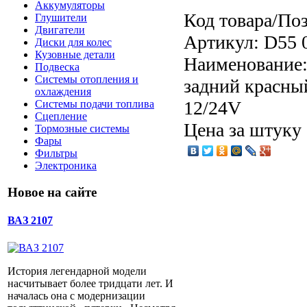
Аккумуляторы
Код товара/По
Глушители
Двигатели
Артикул: D55 
Диски для колес
Кузовные детали
Наименование:
Подвеска
Системы отопления и
задний красны
охлаждения
12/24V
Системы подачи топлива
Сцепление
Цена за штуку
Тормозные системы
Фары
Фильтры
Электроника
Новое на сайте
ВАЗ 2107
История легендарной модели
насчитывает более тридцати лет. И
началась она с модернизации