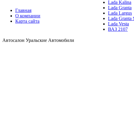
Lada Kalina
Lada Granta
Главная
Lada Largus
О компании
Lada Granta 
Карта сайта
Lada Vesta
ВАЗ 2107
Автосалон Уральские Автомобили