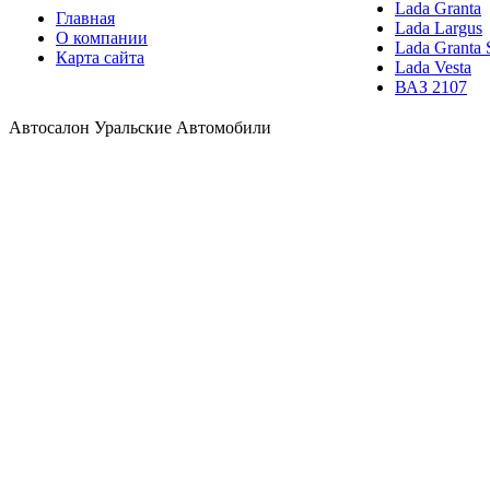
Lada Granta
Главная
Lada Largus
О компании
Lada Granta 
Карта сайта
Lada Vesta
ВАЗ 2107
Автосалон Уральские Автомобили