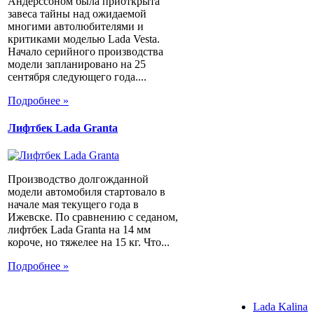
Андерссоном была приоткрыта
завеса тайны над ожидаемой
многими автолюбителями и
критиками моделью Lada Vesta.
Начало серийного производства
модели запланировано на 25
сентября следующего года....
Подробнее »
Лифтбек Lada Granta
Производство долгожданной
модели автомобиля стартовало в
начале мая текущего года в
Ижевске. По сравнению с седаном,
лифтбек Lada Granta на 14 мм
короче, но тяжелее на 15 кг. Что...
Подробнее »
Lada Kalina