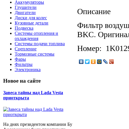
Аккумуляторы
Глушители
Описание
Двигатели
Диски для колес
Кузовные детали
Фильтр воздуш
Подвеска
BKC. Оригина
Системы отопления и
охлаждения
Системы подачи топлива
Номер: 1K012
Сцепление
Тормозные системы
Фары
Фильтры
Электроника
Новое на сайте
Завеса тайны над Lada Vesta
приоткрыта
На днях президентом компании Бу