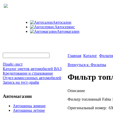
Автосалон
Автосервис
Автомагазин
Главная
Каталог
Фильтр
Прайс-лист
Вернуться к: Фильтры
Каталог цветов автомобилей ВАЗ
Кредитование и страхование
Фильтр топ
Отдел комиссионых автомобилей
Запись на тест-драйв
Описание
Автомагазин
Фильтр топливный Fabi
Автошины зимние
Оригинальный номер: 6
Автошины летние