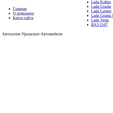
Lada Kalina
Lada Granta
Главная
Lada Largus
О компании
Lada Granta 
Карта сайта
Lada Vesta
ВАЗ 2107
Автосалон Уральские Автомобили