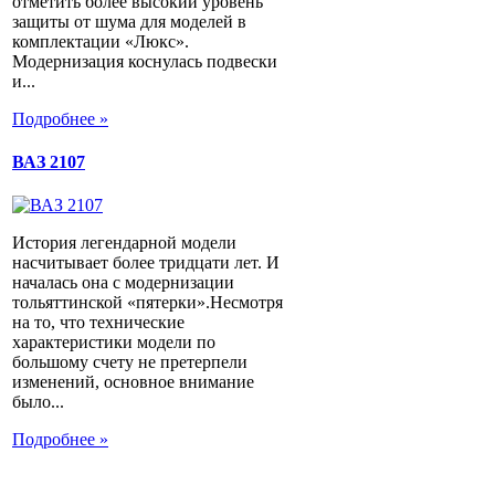
отметить более высокий уровень
защиты от шума для моделей в
комплектации «Люкс».
Модернизация коснулась подвески
и...
Подробнее »
ВАЗ 2107
История легендарной модели
насчитывает более тридцати лет. И
началась она с модернизации
тольяттинской «пятерки».Несмотря
на то, что технические
характеристики модели по
большому счету не претерпели
изменений, основное внимание
было...
Подробнее »