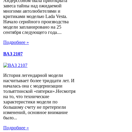
Андерссоном была приоткрыта
завеса тайны над ожидаемой
многими автолюбителями и
критиками моделью Lada Vesta.
Начало серийного производства
модели запланировано на 25
сентября следующего года....
Подробнее »
ВАЗ 2107
История легендарной модели
насчитывает более тридцати лет. И
началась она с модернизации
тольяттинской «пятерки».Несмотря
на то, что технические
характеристики модели по
большому счету не претерпели
изменений, основное внимание
было...
Подробнее »