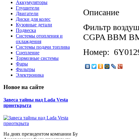
Аккумуляторы
Глушители
Описание
Двигатели
Диски для колес
Кузовные детали
Фильтр воздуш
Подвеска
CGPA BBM BM
Системы отопления и
охлаждения
Системы подачи топлива
Номер: 6Y012
Сцепление
Тормозные системы
Фары
Фильтры
Электроника
Новое на сайте
Завеса тайны над Lada Vesta
приоткрыта
На днях президентом компании Бу