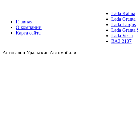
Lada Kalina
Lada Granta
Главная
Lada Largus
О компании
Lada Granta 
Карта сайта
Lada Vesta
ВАЗ 2107
Автосалон Уральские Автомобили