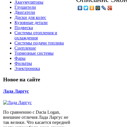
Аккумуляторы
Глушители
Двигатели
Диски для колес
Кузовные детали
Подвеска
Системы отопления и
охлаждения
Системы подачи топлива
Сцепление
Тормозные системы
Фары
Фильтры
Электроника
Новое на сайте
Лада Ларгус
По сравнению с Dacia Logan,
внешние отличия Лада Ларгус не
так велики. Что касается передней