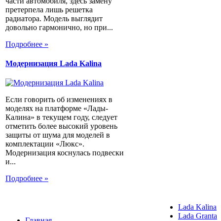
части автомобиля, здесь замену
претерпела лишь решетка
радиатора. Модель выглядит
довольно гармонично, но при...
Подробнее »
Модернизация Lada Kalina
Если говорить об изменениях в
моделях на платформе «Лады-
Калина» в текущем году, следует
отметить более высокий уровень
защиты от шума для моделей в
комплектации «Люкс».
Модернизация коснулась подвески
и...
Подробнее »
Lada Kalina
Lada Granta
Главная