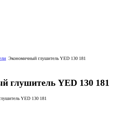
ели
Экономичный глушитель YED 130 181
й глушитель YED 130 181
лушитель YED 130 181