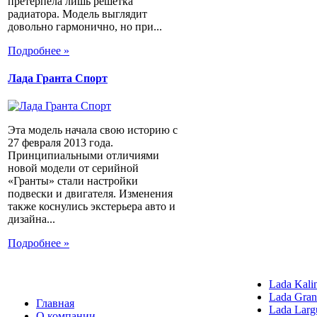
претерпела лишь решетка
радиатора. Модель выглядит
довольно гармонично, но при...
Подробнее »
Лада Гранта Спорт
Эта модель начала свою историю с
27 февраля 2013 года.
Принципиальными отличиями
новой модели от серийной
«Гранты» стали настройки
подвески и двигателя. Изменения
также коснулись экстерьера авто и
дизайна...
Подробнее »
Lada Kali
Lada Gran
Главная
Lada Larg
О компании