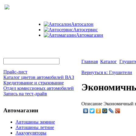
Автосалон
Автосервис
Автомагазин
Главная
Каталог
Глушит
Прайс-лист
Вернуться к: Глушители
Каталог цветов автомобилей ВАЗ
Кредитование и страхование
Экономичны
Отдел комиссионых автомобилей
Запись на тест-драйв
Описание
Экономичный г
Автомагазин
Автошины зимние
Автошины летние
Аккумуляторы