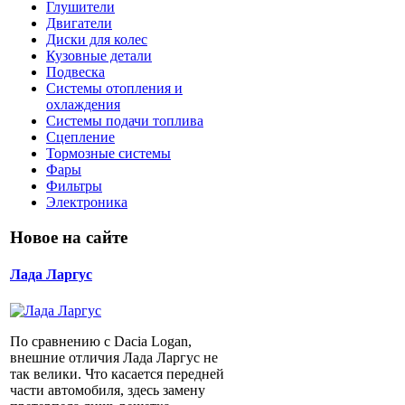
Глушители
Двигатели
Диски для колес
Кузовные детали
Подвеска
Системы отопления и
охлаждения
Системы подачи топлива
Сцепление
Тормозные системы
Фары
Фильтры
Электроника
Новое на сайте
Лада Ларгус
По сравнению с Dacia Logan,
внешние отличия Лада Ларгус не
так велики. Что касается передней
части автомобиля, здесь замену