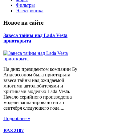
Фильтры
Электроника
Новое на сайте
Завеса тайны над Lada Vesta
приоткрыта
На днях президентом компании Бу
Андерссоном была приоткрыта
завеса тайны над ожидаемой
многими автолюбителями и
критиками моделью Lada Vesta.
Начало серийного производства
модели запланировано на 25
сентября следующего года....
Подробнее »
ВАЗ 2107