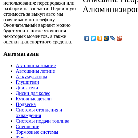
использования: перепродажи или
Алюминизиров
разборки на запчасти. Первичную
стоимость за выкуп авто мы
озвучиваем по телефону.
Окончательный вариант можно
будет узнать после уточнения
некоторых моментов, а также
оценки транспортного средства.
Автомагазин
Автошины зимние
Автошины летние
Аккумуляторы
Глушители
Двигатели
Диски для колес
Кузовные детали
Подвеска
Системы отопления и
охлаждения
Системы подачи топлива
Сцепление
Тормозные системы
Фары