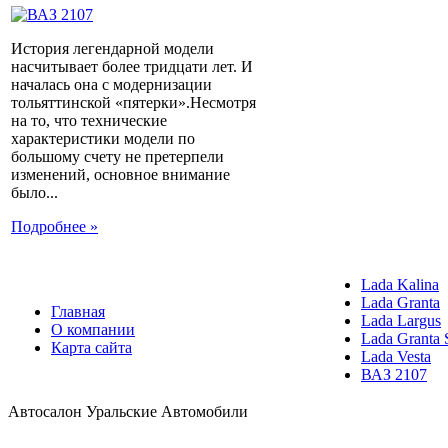
История легендарной модели
насчитывает более тридцати лет. И
началась она с модернизации
тольяттинской «пятерки».Несмотря
на то, что технические
характеристики модели по
большому счету не претерпели
изменений, основное внимание
было...
Подробнее »
Lada Kalina
Lada Granta
Главная
Lada Largus
О компании
Lada Granta 
Карта сайта
Lada Vesta
ВАЗ 2107
Автосалон Уральские Автомобили