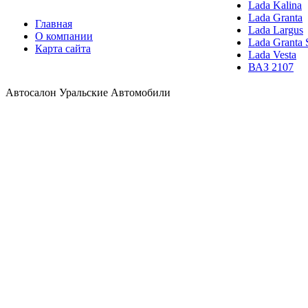
Lada Kalina
Lada Granta
Главная
Lada Largus
О компании
Lada Granta 
Карта сайта
Lada Vesta
ВАЗ 2107
Автосалон Уральские Автомобили