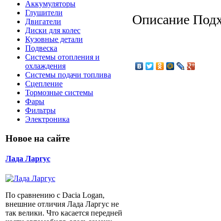
Аккумуляторы
Глушители
Описание
Подхо
Двигатели
Диски для колес
Кузовные детали
Подвеска
Системы отопления и
охлаждения
Системы подачи топлива
Сцепление
Тормозные системы
Фары
Фильтры
Электроника
Новое на сайте
Лада Ларгус
По сравнению с Dacia Logan,
внешние отличия Лада Ларгус не
так велики. Что касается передней