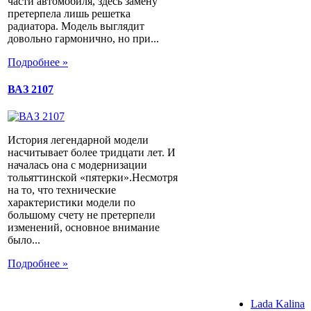
части автомобиля, здесь замену
претерпела лишь решетка
радиатора. Модель выглядит
довольно гармонично, но при...
Подробнее »
ВАЗ 2107
История легендарной модели
насчитывает более тридцати лет. И
началась она с модернизации
тольяттинской «пятерки».Несмотря
на то, что технические
характеристики модели по
большому счету не претерпели
изменений, основное внимание
было...
Подробнее »
Lada Kalina