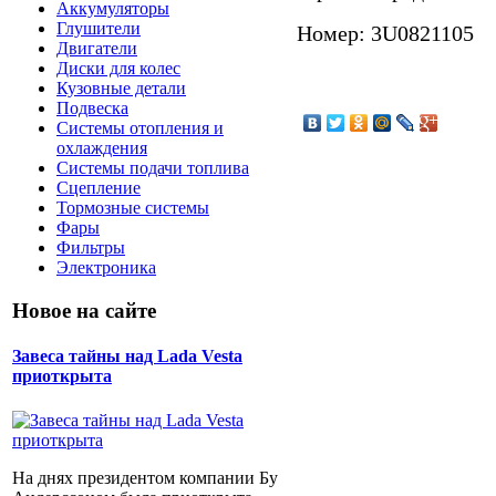
Аккумуляторы
Глушители
Номер: 3U0821105
Двигатели
Диски для колес
Кузовные детали
Подвеска
Системы отопления и
охлаждения
Системы подачи топлива
Сцепление
Тормозные системы
Фары
Фильтры
Электроника
Новое на сайте
Завеса тайны над Lada Vesta
приоткрыта
На днях президентом компании Бу