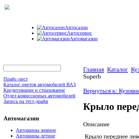
Автосалон
Автосервис
Автомагазин
Главная
Каталог
Ку
Superb
Прайс-лист
Каталог цветов автомобилей ВАЗ
Вернуться к: Кузовн
Кредитование и страхование
Отдел комиссионых автомобилей
Запись на тест-драйв
Крыло перед
Автомагазин
Описание
Автошины зимние
Крыло переднее лево
Автошины летние