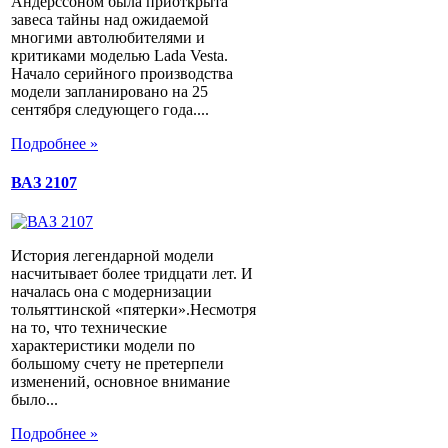
Андерссоном была приоткрыта
завеса тайны над ожидаемой
многими автолюбителями и
критиками моделью Lada Vesta.
Начало серийного производства
модели запланировано на 25
сентября следующего года....
Подробнее »
ВАЗ 2107
История легендарной модели
насчитывает более тридцати лет. И
началась она с модернизации
тольяттинской «пятерки».Несмотря
на то, что технические
характеристики модели по
большому счету не претерпели
изменений, основное внимание
было...
Подробнее »