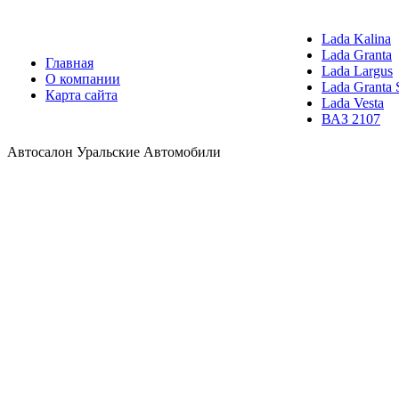
Lada Kalina
Lada Granta
Главная
Lada Largus
О компании
Lada Granta 
Карта сайта
Lada Vesta
ВАЗ 2107
Автосалон Уральские Автомобили