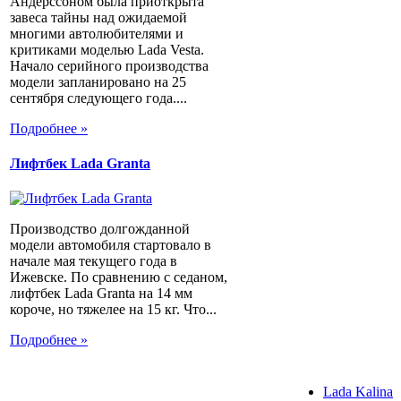
Андерссоном была приоткрыта
завеса тайны над ожидаемой
многими автолюбителями и
критиками моделью Lada Vesta.
Начало серийного производства
модели запланировано на 25
сентября следующего года....
Подробнее »
Лифтбек Lada Granta
Производство долгожданной
модели автомобиля стартовало в
начале мая текущего года в
Ижевске. По сравнению с седаном,
лифтбек Lada Granta на 14 мм
короче, но тяжелее на 15 кг. Что...
Подробнее »
Lada Kalina