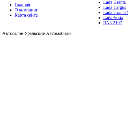
Lada Granta
Главная
Lada Largus
О компании
Lada Granta 
Карта сайта
Lada Vesta
ВАЗ 2107
Автосалон Уральские Автомобили