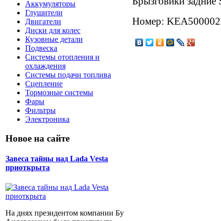
Брызговики задние 
Аккумуляторы
Глушители
Номер: KEA500002
Двигатели
Диски для колес
Кузовные детали
Подвеска
Системы отопления и
охлаждения
Системы подачи топлива
Сцепление
Тормозные системы
Фары
Фильтры
Электроника
Новое на сайте
Завеса тайны над Lada Vesta
приоткрыта
На днях президентом компании Бу