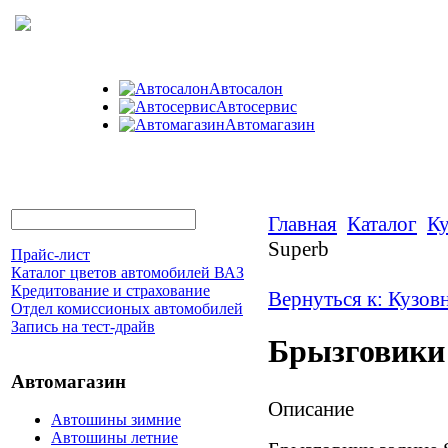
Автосалон
Автосервис
Автомагазин
Главная
Каталог
Ку
Superb
Прайс-лист
Каталог цветов автомобилей ВАЗ
Кредитование и страхование
Вернуться к: Кузов
Отдел комиссионых автомобилей
Запись на тест-драйв
Брызговики 
Автомагазин
Описание
Автошины зимние
Автошины летние