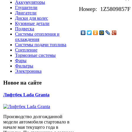
Аккумуляторы
Глушители
Номер: 1Z5809857F
Двигатели
Диски для колес
Кузовные детали
Подвеска
Системы отопления и
охлаждения
Системы подачи топлива
Сцепление
Тормозные системы
Фары
Фильтры
Электроника
Новое на сайте
Лифтбек Lada Granta
Производство долгожданной
модели автомобиля стартовало в
начале мая текущего года в