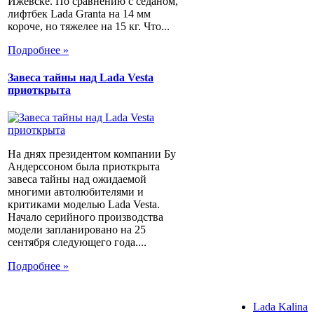
Ижевске. По сравнению с седаном,
лифтбек Lada Granta на 14 мм
короче, но тяжелее на 15 кг. Что...
Подробнее »
Завеса тайны над Lada Vesta
приоткрыта
На днях президентом компании Бу
Андерссоном была приоткрыта
завеса тайны над ожидаемой
многими автолюбителями и
критиками моделью Lada Vesta.
Начало серийного производства
модели запланировано на 25
сентября следующего года....
Подробнее »
Lada Kalina