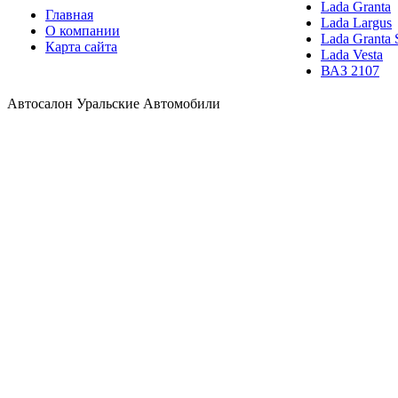
Lada Granta
Главная
Lada Largus
О компании
Lada Granta 
Карта сайта
Lada Vesta
ВАЗ 2107
Автосалон Уральские Автомобили