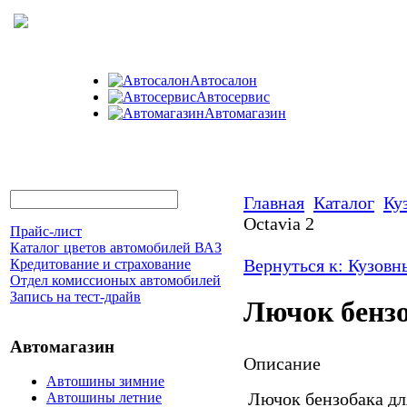
Автосалон
Автосервис
Автомагазин
Главная
Каталог
Ку
Octavia 2
Прайс-лист
Каталог цветов автомобилей ВАЗ
Вернуться к: Кузовн
Кредитование и страхование
Отдел комиссионых автомобилей
Запись на тест-драйв
Лючок бензо
Автомагазин
Описание
Автошины зимние
Лючок бензобака для
Автошины летние