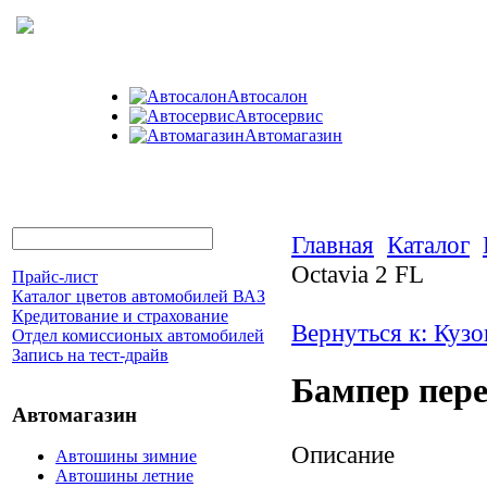
Автосалон
Автосервис
Автомагазин
Главная
Каталог
Octavia 2 FL
Прайс-лист
Каталог цветов автомобилей ВАЗ
Кредитование и страхование
Вернуться к: Кузо
Отдел комиссионых автомобилей
Запись на тест-драйв
Бампер пере
Автомагазин
Описание
Автошины зимние
Автошины летние