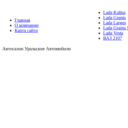
Lada Kalina
Lada Granta
Главная
Lada Largus
О компании
Lada Granta 
Карта сайта
Lada Vesta
ВАЗ 2107
Автосалон Уральские Автомобили