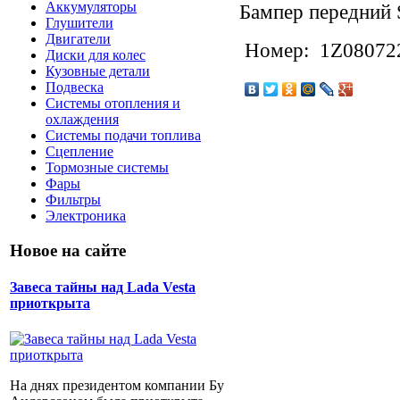
Аккумуляторы
Бампер передний 
Глушители
Двигатели
Номер: 1Z0807
Диски для колес
Кузовные детали
Подвеска
Системы отопления и
охлаждения
Системы подачи топлива
Сцепление
Тормозные системы
Фары
Фильтры
Электроника
Новое на сайте
Завеса тайны над Lada Vesta
приоткрыта
На днях президентом компании Бу