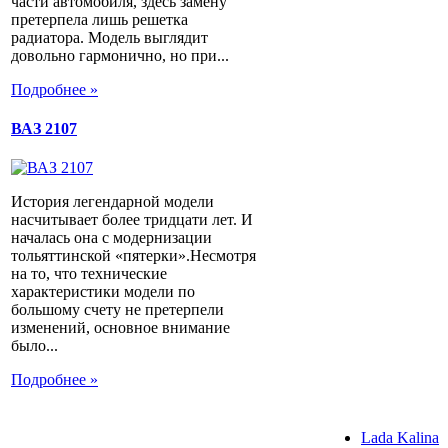
части автомобиля, здесь замену
претерпела лишь решетка
радиатора. Модель выглядит
довольно гармонично, но при...
Подробнее »
ВАЗ 2107
История легендарной модели
насчитывает более тридцати лет. И
началась она с модернизации
тольяттинской «пятерки».Несмотря
на то, что технические
характеристики модели по
большому счету не претерпели
изменений, основное внимание
было...
Подробнее »
Lada Kalina