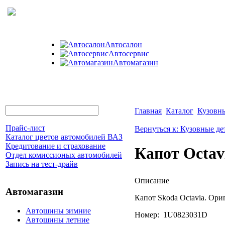
Автосалон
Автосервис
Автомагазин
Главная
Каталог
Кузовны
Прайс-лист
Вернуться к: Кузовные де
Каталог цветов автомобилей ВАЗ
Кредитование и страхование
Капот Octav
Отдел комиссионых автомобилей
Запись на тест-драйв
Описание
Автомагазин
Капот Skoda Octavia. Ори
Автошины зимние
Номер: 1U0823031D
Автошины летние