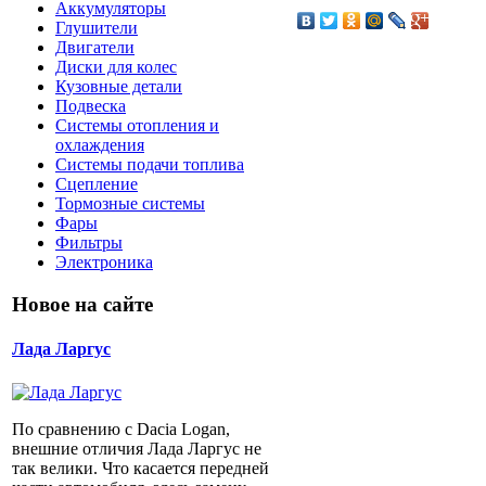
Аккумуляторы
Глушители
Двигатели
Диски для колес
Кузовные детали
Подвеска
Системы отопления и
охлаждения
Системы подачи топлива
Сцепление
Тормозные системы
Фары
Фильтры
Электроника
Новое на сайте
Лада Ларгус
По сравнению с Dacia Logan,
внешние отличия Лада Ларгус не
так велики. Что касается передней