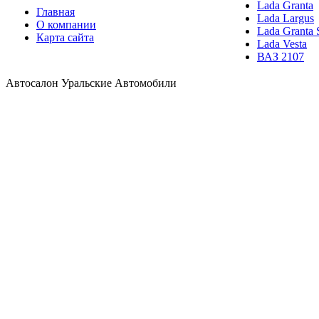
Lada Granta
Главная
Lada Largus
О компании
Lada Granta 
Карта сайта
Lada Vesta
ВАЗ 2107
Автосалон Уральские Автомобили