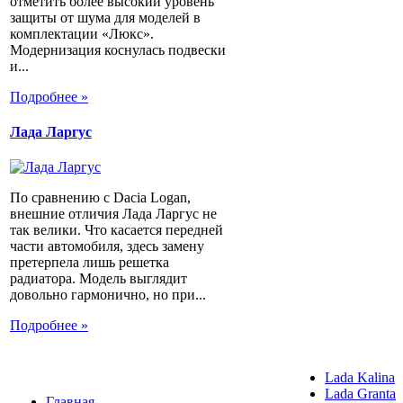
отметить более высокий уровень
защиты от шума для моделей в
комплектации «Люкс».
Модернизация коснулась подвески
и...
Подробнее »
Лада Ларгус
По сравнению с Dacia Logan,
внешние отличия Лада Ларгус не
так велики. Что касается передней
части автомобиля, здесь замену
претерпела лишь решетка
радиатора. Модель выглядит
довольно гармонично, но при...
Подробнее »
Lada Kalina
Lada Granta
Главная