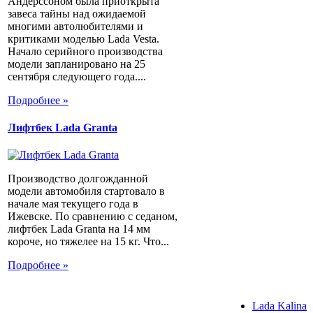
Андерссоном была приоткрыта
завеса тайны над ожидаемой
многими автолюбителями и
критиками моделью Lada Vesta.
Начало серийного производства
модели запланировано на 25
сентября следующего года....
Подробнее »
Лифтбек Lada Granta
Производство долгожданной
модели автомобиля стартовало в
начале мая текущего года в
Ижевске. По сравнению с седаном,
лифтбек Lada Granta на 14 мм
короче, но тяжелее на 15 кг. Что...
Подробнее »
Lada Kalina