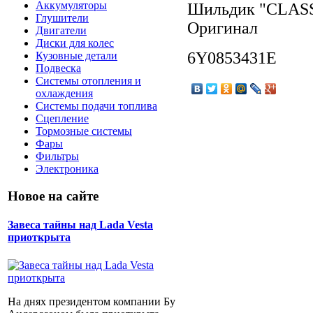
Аккумуляторы
Шильдик "CLASSIC
Глушители
Оригинал
Двигатели
Диски для колес
6Y0853431E
Кузовные детали
Подвеска
Системы отопления и
охлаждения
Системы подачи топлива
Сцепление
Тормозные системы
Фары
Фильтры
Электроника
Новое на сайте
Завеса тайны над Lada Vesta
приоткрыта
На днях президентом компании Бу