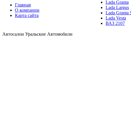
Lada Granta
Главная
Lada Largus
О компании
Lada Granta 
Карта сайта
Lada Vesta
ВАЗ 2107
Автосалон Уральские Автомобили