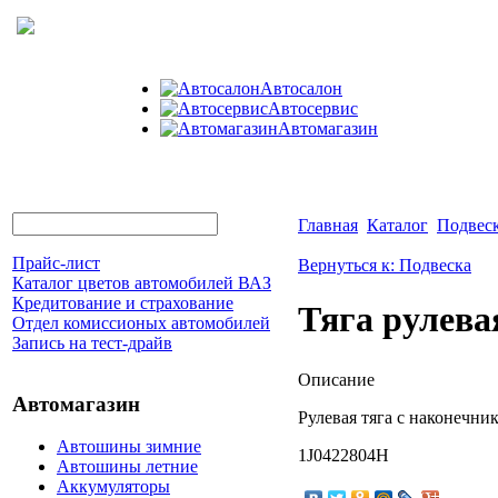
Автосалон
Автосервис
Автомагазин
Главная
Каталог
Подвес
Прайс-лист
Вернуться к: Подвеска
Каталог цветов автомобилей ВАЗ
Кредитование и страхование
Тяга рулева
Отдел комиссионых автомобилей
Запись на тест-драйв
Описание
Автомагазин
Рулевая тяга с наконечн
Автошины зимние
1J0422804H
Автошины летние
Аккумуляторы