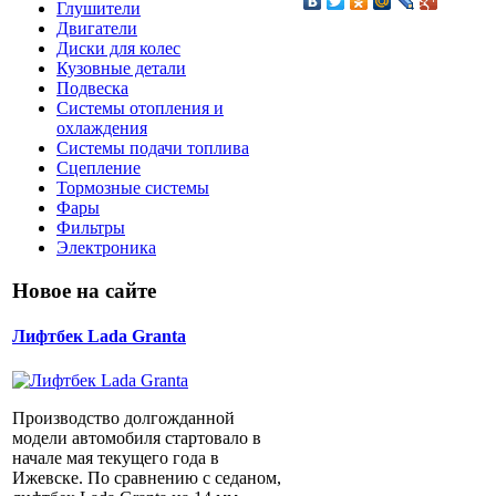
Глушители
Двигатели
Диски для колес
Кузовные детали
Подвеска
Системы отопления и
охлаждения
Системы подачи топлива
Сцепление
Тормозные системы
Фары
Фильтры
Электроника
Новое на сайте
Лифтбек Lada Granta
Производство долгожданной
модели автомобиля стартовало в
начале мая текущего года в
Ижевске. По сравнению с седаном,