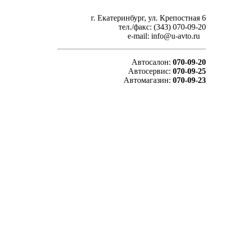
г. Екатеринбург, ул. Крепостная 6
тел./факс: (343) 070-09-20
e-mail: info@u-avto.ru
Автосалон:
070-09-20
Автосервис:
070-09-25
Автомагазин:
070-09-23