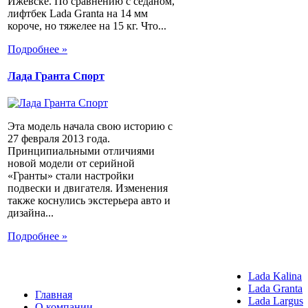
Ижевске. По сравнению с седаном,
лифтбек Lada Granta на 14 мм
короче, но тяжелее на 15 кг. Что...
Подробнее »
Лада Гранта Спорт
Эта модель начала свою историю с
27 февраля 2013 года.
Принципиальными отличиями
новой модели от серийной
«Гранты» стали настройки
подвески и двигателя. Изменения
также коснулись экстерьера авто и
дизайна...
Подробнее »
Lada Kalina
Lada Granta
Главная
Lada Largus
О компании