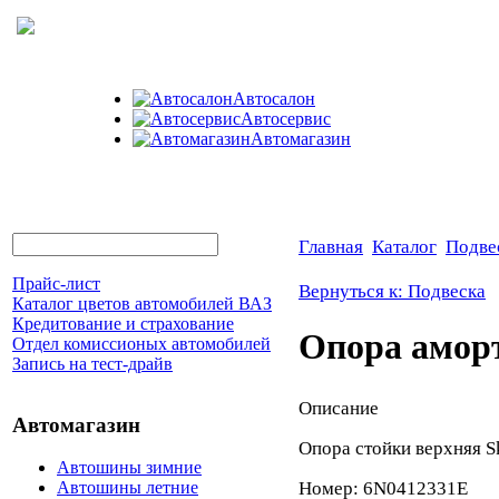
Автосалон
Автосервис
Автомагазин
Главная
Каталог
Подве
Прайс-лист
Вернуться к: Подвеска
Каталог цветов автомобилей ВАЗ
Кредитование и страхование
Опора амор
Отдел комиссионых автомобилей
Запись на тест-драйв
Описание
Автомагазин
Опора стойки верхняя S
Автошины зимние
Номер: 6N0412331E
Автошины летние