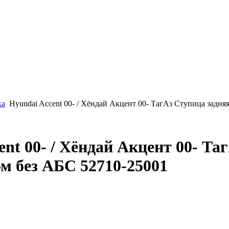
ка
Hyundai Accent 00- / Хёндай Акцент 00- ТагАз Ступица задня
nt 00- / Хёндай Акцент 00- Та
м без АБС 52710-25001