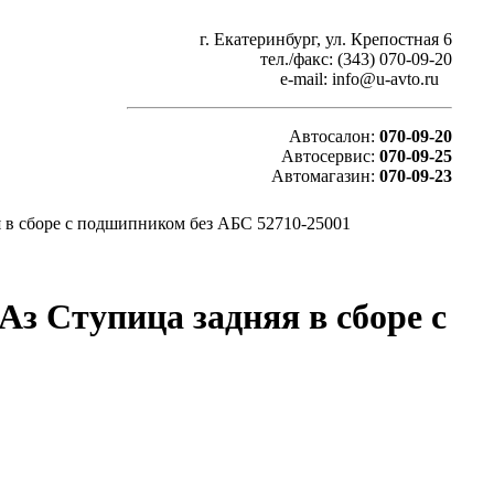
г. Екатеринбург, ул. Крепостная 6
тел./факс: (343) 070-09-20
e-mail: info@u-avto.ru
Автосалон:
070-09-20
Автосервис:
070-09-25
Автомагазин:
070-09-23
я в сборе с подшипником без АБС 52710-25001
гАз Ступица задняя в сборе с