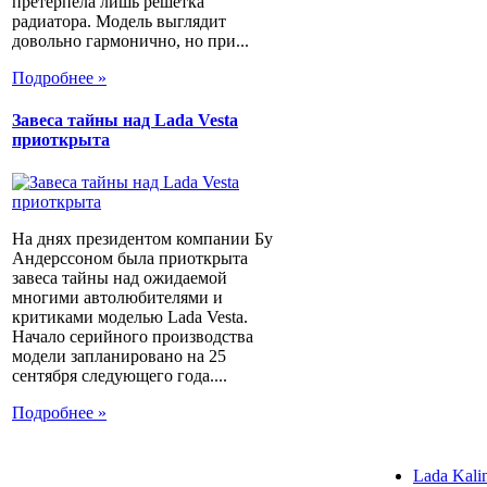
претерпела лишь решетка
радиатора. Модель выглядит
довольно гармонично, но при...
Подробнее »
Завеса тайны над Lada Vesta
приоткрыта
На днях президентом компании Бу
Андерссоном была приоткрыта
завеса тайны над ожидаемой
многими автолюбителями и
критиками моделью Lada Vesta.
Начало серийного производства
модели запланировано на 25
сентября следующего года....
Подробнее »
Lada Kali