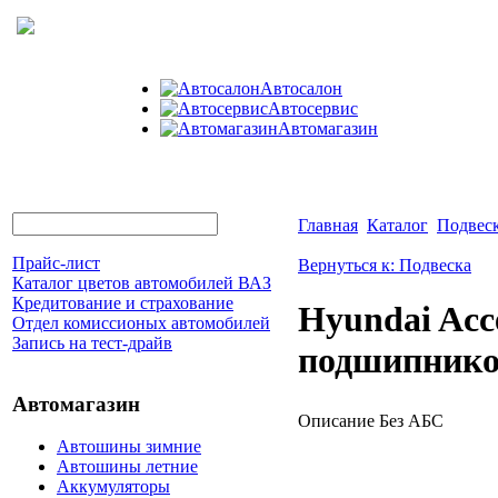
Автосалон
Автосервис
Автомагазин
Главная
Каталог
Подвес
Прайс-лист
Вернуться к: Подвеска
Каталог цветов автомобилей ВАЗ
Кредитование и страхование
Hyundai Acce
Отдел комиссионых автомобилей
Запись на тест-драйв
подшипнико
Автомагазин
Описание
Без АБС
Автошины зимние
Автошины летние
Аккумуляторы