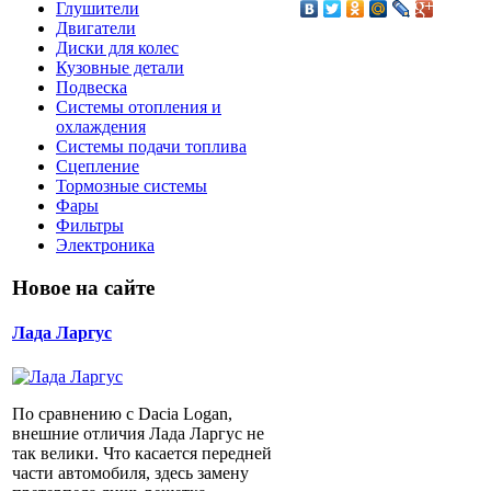
Глушители
Двигатели
Диски для колес
Кузовные детали
Подвеска
Системы отопления и
охлаждения
Системы подачи топлива
Сцепление
Тормозные системы
Фары
Фильтры
Электроника
Новое на сайте
Лада Ларгус
По сравнению с Dacia Logan,
внешние отличия Лада Ларгус не
так велики. Что касается передней
части автомобиля, здесь замену