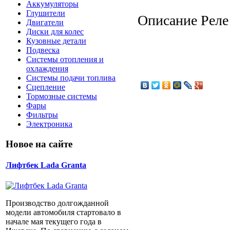
Аккумуляторы
Глушители
Описание
Реле
Двигатели
Диски для колес
Кузовные детали
Подвеска
Системы отопления и
охлаждения
Системы подачи топлива
Сцепление
Тормозные системы
Фары
Фильтры
Электроника
Новое на сайте
Лифтбек Lada Granta
Производство долгожданной
модели автомобиля стартовало в
начале мая текущего года в