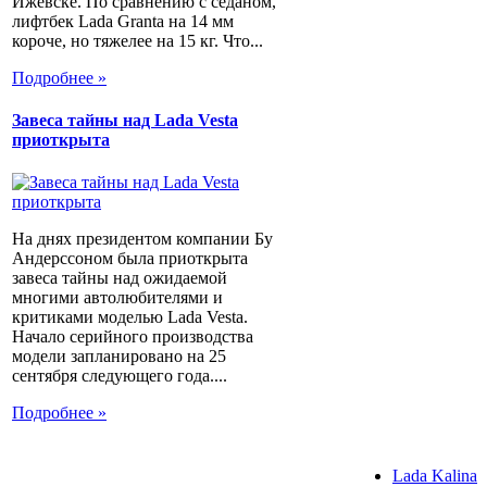
Ижевске. По сравнению с седаном,
лифтбек Lada Granta на 14 мм
короче, но тяжелее на 15 кг. Что...
Подробнее »
Завеса тайны над Lada Vesta
приоткрыта
На днях президентом компании Бу
Андерссоном была приоткрыта
завеса тайны над ожидаемой
многими автолюбителями и
критиками моделью Lada Vesta.
Начало серийного производства
модели запланировано на 25
сентября следующего года....
Подробнее »
Lada Kalina