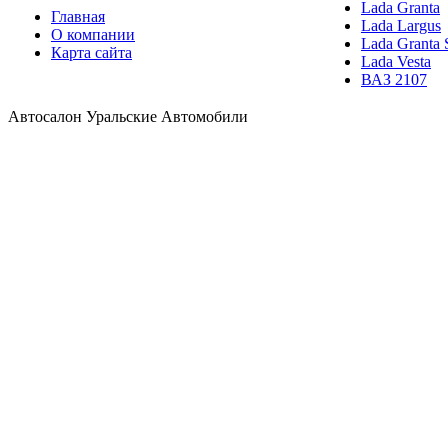
Lada Granta
Главная
Lada Largus
О компании
Lada Granta 
Карта сайта
Lada Vesta
ВАЗ 2107
Автосалон Уральские Автомобили