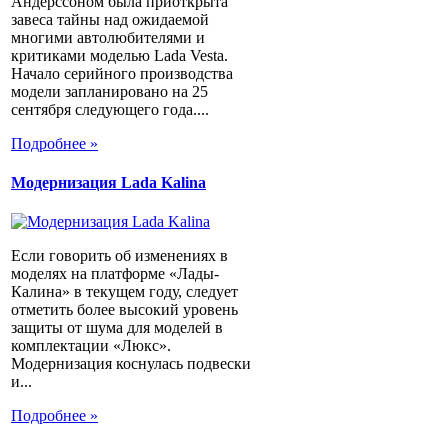
Андерссоном была приоткрыта
завеса тайны над ожидаемой
многими автолюбителями и
критиками моделью Lada Vesta.
Начало серийного производства
модели запланировано на 25
сентября следующего года....
Подробнее »
Модернизация Lada Kalina
Если говорить об изменениях в
моделях на платформе «Лады-
Калина» в текущем году, следует
отметить более высокий уровень
защиты от шума для моделей в
комплектации «Люкс».
Модернизация коснулась подвески
и...
Подробнее »