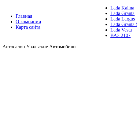
Lada Kalina
Lada Granta
Главная
Lada Largus
О компании
Lada Granta 
Карта сайта
Lada Vesta
ВАЗ 2107
Автосалон Уральские Автомобили