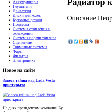
Радиатор 
Аккумуляторы
Глушители
Двигатели
Диски для колес
Описание
Неор
Кузовные детали
Подвеска
Системы отопления и
охлаждения
Системы подачи топлива
Сцепление
Тормозные системы
Фары
Фильтры
Электроника
Новое на сайте
Завеса тайны над Lada Vesta
приоткрыта
На днях президентом компании Бу